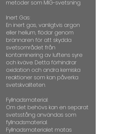
metoder som MIG-svetsning.
Inert Gas:
En inert gas, vanligtvis argon
eller helium, flödar genom
brännaren för att skydda
svetsområdet från
kontaminering av luftens syre
och kväve. Detta förhindrar
oxidation och andra kemiska
reaktioner som kan påverka
svetskvaliteten.
Fyllnadsmaterial:
Om det behövs kan en separat
svetsstång användas som
fyllnadsmaterial.
Fyllnadsmaterialet matas