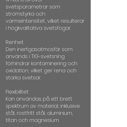
svetsparametrar som
strömstyrka och
värmeintensitet, vilket resulterar
i högkvalitativa svetsfogar.
Renhet:
Den inertgasatmosfär som
används i TIG-svetsning
förhindrar kontaminering och
oxidation, vilket ger rena och
starka svetsar.
Flexibilitet:
Kan användas på ett brett
spektrum av material, inklusive
stål, rostfritt stål, aluminium,
titan och magnesium.