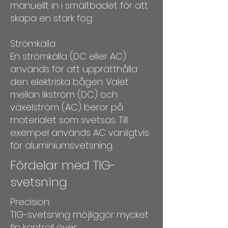
manuellt in i smältbadet för att
skapa en stark fog.
Strömkälla:
En strömkälla (DC eller AC)
används för att upprätthålla
den elektriska bågen. Valet
mellan likström (DC) och
växelström (AC) beror på
materialet som svetsas. Till
exempel används AC vanligtvis
för aluminiumsvetsning.
Fördelar med TIG-
svetsning
Precision:
TIG-svetsning möjliggör mycket
fin kontroll över