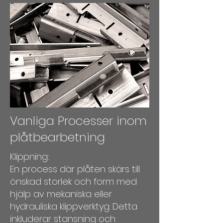
​​​Vanliga Processer inom
plåtbearbetning
Klippning:
En process där plåten skärs till
önskad storlek och form med
hjälp av mekaniska eller
hydrauliska klippverktyg. Detta
inkluderar stansning och