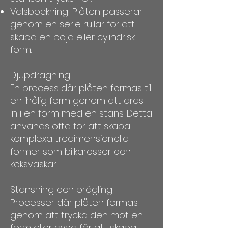
Valsbockning: Plåten passerar
genom en serie rullar för att
skapa en böjd eller cylindrisk
form.
Djupdragning:
En process där plåten formas till
en ihålig form genom att dras
in i en form med en stans. Detta
används ofta för att skapa
komplexa tredimensionella
former som bilkarosser och
köksvaskar.
Stansning och prägling:
Processer där plåten formas
genom att trycka den mot en
form eller dyna för att skapa