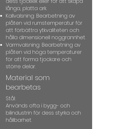
dess tjocklek eller för att skapa
långa, platta ark.
Kallvalsning: Bearbetning av
plåten vid rumstemperatur för
att förbättra ytkvaliteten och
hålla dimensionell noggrannhet.
Varmvalsning: Bearbetning av
plåten vid höga temperaturer
för att forma tjockare och
större delar.
Material som
bearbetas
Stål:
Används ofta i bygg- och
bilindustrin för dess styrka och
hållbarhet.