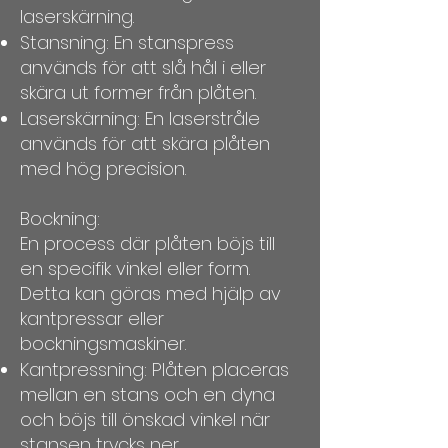
laserskärning.
Stansning: En stanspress
används för att slå hål i eller
skära ut former från plåten.
Laserskärning: En laserstråle
används för att skära plåten
med hög precision.
Bockning:
En process där plåten böjs till
en specifik vinkel eller form.
Detta kan göras med hjälp av
kantpressar eller
bockningsmaskiner.
Kantpressning: Plåten placeras
mellan en stans och en dyna
och böjs till önskad vinkel när
stansen trycks ner.