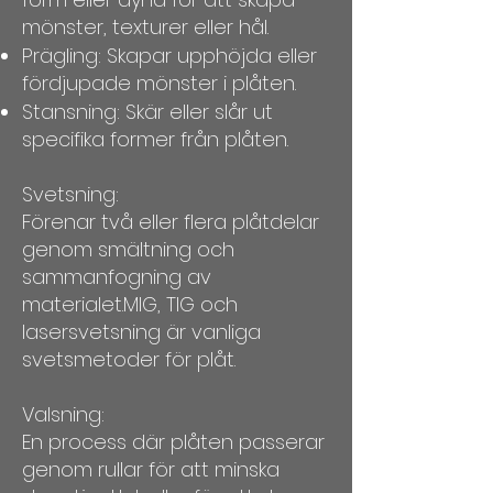
mönster, texturer eller hål.
Prägling: Skapar upphöjda eller
fördjupade mönster i plåten.
Stansning: Skär eller slår ut
specifika former från plåten.
Svetsning:
Förenar två eller flera plåtdelar
genom smältning och
sammanfogning av
materialet.MIG, TIG och
lasersvetsning är vanliga
svetsmetoder för plåt.
Valsning:
En process där plåten passerar
genom rullar för att minska