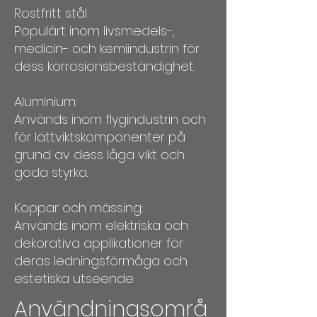
Rostfritt stål:
Populärt inom livsmedels-,
medicin- och kemiindustrin för
dess korrosionsbeständighet.
Aluminium:
Används inom flygindustrin och
för lättviktskomponenter på
grund av dess låga vikt och
goda styrka.
Koppar och mässing:
Används inom elektriska och
dekorativa applikationer för
deras ledningsförmåga och
estetiska utseende.
Användningsområ